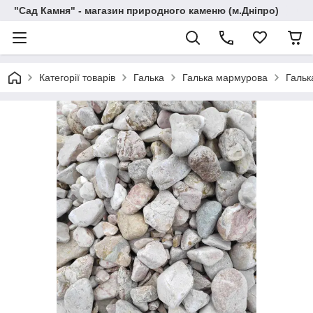
"Сад Камня" - магазин природного каменю (м.Дніпро)
Категорії товарів
Галька
Галька мармурова
Гальк