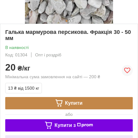
Галька мармурова персикова. Фракція 30 - 50
мм
В наявності
Код: 01304
Опт і роздріб
20
₴/кг
Мінімальна сума замовлення на сайті — 200 ₴
13 ₴
від 1500 кг
Купити
або
Купити з