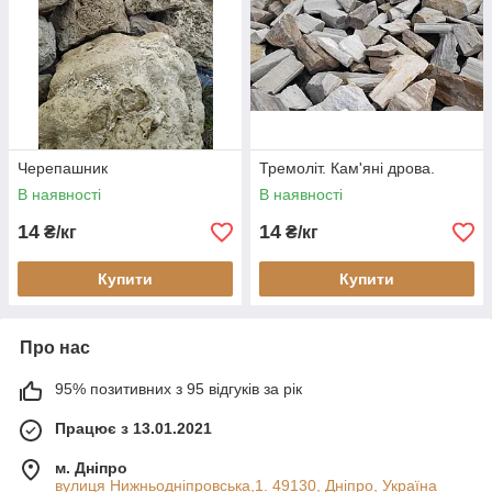
Черепашник
Тремоліт. Кам'яні дрова.
В наявності
В наявності
14
14
₴/кг
₴/кг
Купити
Купити
Про нас
95% позитивних з 95 відгуків за рік
Працює з 13.01.2021
м. Дніпро
вулиця Нижньодніпровська,1. 49130, Дніпро, Україна