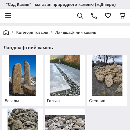
"Сад Камня" - магазин природного каменю (м.Дніпро)
Категорії товарів
Ландшафтний камінь
Ландшафтний камінь
Базальт
Галька
Степняк