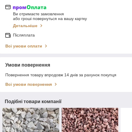
Ви отримаєте замовлення
або гроші повернуться на вашу картку
Детальніше
Післяплата
Всі умови оплати
Умови повернення
Повернення товару впродовж 14 днів за рахунок покупця
Всі умови повернення
Подібні товари компанії