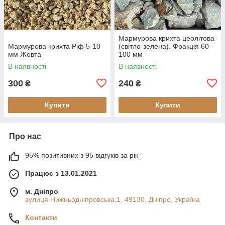
Мармурова крихта цеолітова
Мармурова крихта Ріф 5-10
(світло-зелена). Фракція 60 -
мм Жовта
100 мм
В наявності
В наявності
300
240
₴
₴
Купити
Купити
Про нас
95% позитивних з 95 відгуків за рік
Працює з 13.01.2021
м. Дніпро
вулиця Нижньодніпровська,1. 49130, Дніпро, Україна
Контакти