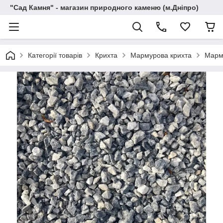
"Сад Камня" - магазин природного каменю (м.Дніпро)
Категорії товарів
Крихта
Мармурова крихта
Марму