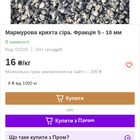
Мармурова крихта сіра. Фракція 5 - 10 мм
В наявності
Код: 01210
Опт і роздріб
16
₴/кг
Мінімальна сума замовлення на сайті — 200 ₴
8 ₴
від 1000 кг
Купити
або
Купити з
Що таке купити з Пром?