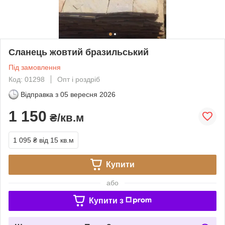
Сланець жовтий бразильський
Під замовлення
Код: 01298
Опт і роздріб
Відправка з
05 вересня 2026
1 150
₴/кв.м
1 095 ₴
від 15 кв.м
Купити
або
Купити з