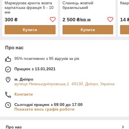
Мармурова крихта жовта
Сланець жовтий
Квар
карпатська фракція 5 - 10
бразильський
мм
300
2 500
14
₴
₴/кв.м
₴
Купити
Купити
Про нас
95% позитивних з 95 відгуків за рік
Працює з 13.01.2021
м. Дніпро
вулиця Нижньодніпровська,1. 49130, Дніпро, Україна
Контакти
Сьогодні працює з 09:00 до 17:00
Показати весь графік роботи
Про нас