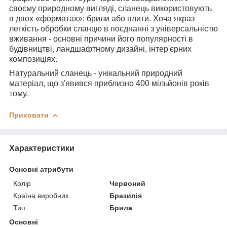
своєму природному вигляді, сланець використовують
в двох «форматах»: брили або плити. Хоча якраз
легкість обробки сланцю в поєднанні з універсальністю
вживання - основні причини його популярності в
будівництві, ландшафтному дизайні, інтер'єрних
композиціях.
Натуральний сланець - унікальний природний
матеріал, що з'явився приблизно 400 мільйонів років
тому.
Приховати
Характеристики
Основні атрибути
Колір
Червоний
Країна виробник
Бразилія
Тип
Брила
Основні