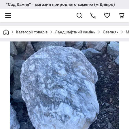
"Сад Камня" - магазин природного каменю (м.Дніпро)
Категорії товарів
Ландшафтний камінь
Степняк
М