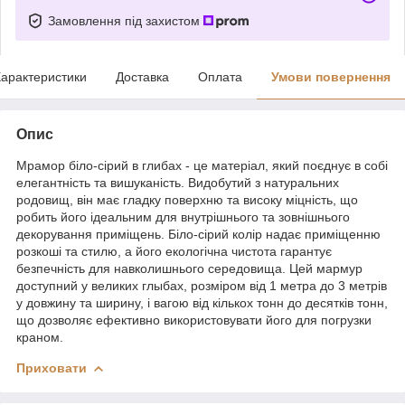
Замовлення під захистом
арактеристики
Доставка
Оплата
Умови повернення
Опис
Мрамор біло-сірий в глибах - це матеріал, який поєднує в собі
елегантність та вишуканість. Видобутий з натуральних
родовищ, він має гладку поверхню та високу міцність, що
робить його ідеальним для внутрішнього та зовнішнього
декорування приміщень. Біло-сірий колір надає приміщенню
розкоші та стилю, а його екологічна чистота гарантує
безпечність для навколишнього середовища. Цей мармур
доступний у великих глыбах, розміром від 1 метра до 3 метрів
у довжину та ширину, і вагою від кількох тонн до десятків тонн,
що дозволяє ефективно використовувати його для погрузки
краном.
Приховати