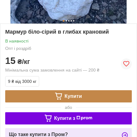
Мармур біло-сірий в глибах крановий
В наявності
Опт і роздріб
15
₴/кг
Мінімальна сума замовлення на сайті — 200 ₴
9 ₴
від 3000 кг
Купити
або
Купити з
Що таке купити з Пром?